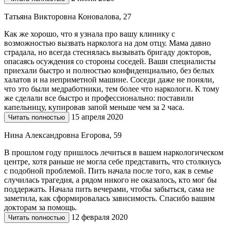
Татьяна Викторовна Коновалова, 27
Как же хорошо, что я узнала про вашу клинику с
возможностью вызвать нарколога на дом отцу. Мама давно
страдала, но всегда стеснялась вызывать бригаду докторов,
опасаясь осуждения со стороны соседей. Ваши специалисты
приехали быстро и полностью конфиденциально, без белых
халатов и на неприметной машине. Соседи даже не поняли,
что это были медработники, тем более что наркологи. К тому
же сделали все быстро и профессионально: поставили
капельницу, купировав запой меньше чем за 2 часа.
15 апреля 2020
Читать полностью
Нина Александровна Егорова, 59
В прошлом году пришлось лечиться в вашем наркологическом
центре, хотя раньше не могла себе представить, что столкнусь
с подобной проблемой. Пить начала после того, как в семье
случилась трагедия, а рядом никого не оказалось, кто мог бы
поддержать. Начала пить вечерами, чтобы забыться, сама не
заметила, как сформировалась зависимость. Спасибо вашим
докторам за помощь.
12 февраля 2020
Читать полностью