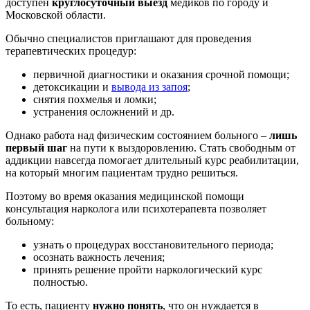
доступен
круглосуточный выезд
медиков по городу и
Московской области.
Обычно специалистов приглашают для проведения
терапевтических процедур:
первичной диагностики и оказания срочной помощи;
детоксикации и
вывода из запоя
;
снятия похмелья и ломки;
устранения осложнений и др.
Однако работа над физическим состоянием больного –
лишь
первый шаг
на пути к выздоровлению. Стать свободным от
аддикции навсегда помогает длительный курс реабилитации,
на который многим пациентам трудно решиться.
Поэтому во время оказания медицинской помощи
консультация нарколога или психотерапевта позволяет
больному:
узнать о процедурах восстановительного периода;
осознать важность лечения;
принять решение пройти наркологический курс
полностью.
То есть, пациенту
нужно понять
, что он нуждается в