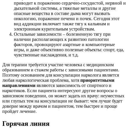
приводит к поражению сердечно-сосудистой, нервной и
дыхательной системы, а тяжелые металлы и другие
опасные вещества в составе дыма могут вызвать
онкологию, поражение печени и почек. Сегодня этот
вид аддикции включает также тягу к кальянам и
электронным курительным устройствам.
Остальные зависимости – болезненную тягу при
наличии располагающих к развитию патологии
факторов, провоцируют азартные и компьютерные
игры, и даже объективно полезные объекты: спорт, еда,
чувственные наслаждения, и т.д.
Для терапии требуется участие человека с медицинским
образованием и стажем работы с зависимыми пациентами.
Поэтому основанием для консультации нарколога является
любая наркологическая проблема, хотя
приоритетными
направлениями
являются зависимость от спиртного и
наркотиков. Если пациента интересуют другие вопросы о
зависимом поведении, он может задать их врачу: неуместных
или глупых тем на консультации не бывает: чем лучше будет
доверие между врачом и пациентом, тем быстрее и проще
пройдет лечение.
Горячая линия