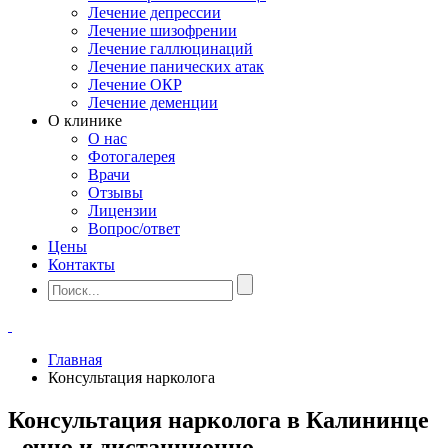
Лечение депрессии
Лечение шизофрении
Лечение галлюцинаций
Лечение панических атак
Лечение ОКР
Лечение деменции
О клинике
О нас
Фотогалерея
Врачи
Отзывы
Лицензии
Вопрос/ответ
Цены
Контакты
Главная
Консультация нарколога
Консультация нарколога в Калининце
- очно и дистанционно