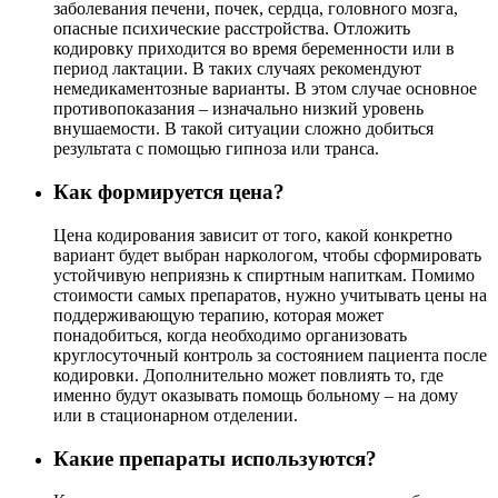
заболевания печени, почек, сердца, головного мозга,
опасные психические расстройства. Отложить
кодировку приходится во время беременности или в
период лактации. В таких случаях рекомендуют
немедикаментозные варианты. В этом случае основное
противопоказания – изначально низкий уровень
внушаемости. В такой ситуации сложно добиться
результата с помощью гипноза или транса.
Как формируется цена?
Цена кодирования зависит от того, какой конкретно
вариант будет выбран наркологом, чтобы сформировать
устойчивую неприязнь к спиртным напиткам. Помимо
стоимости самых препаратов, нужно учитывать цены на
поддерживающую терапию, которая может
понадобиться, когда необходимо организовать
круглосуточный контроль за состоянием пациента после
кодировки. Дополнительно может повлиять то, где
именно будут оказывать помощь больному – на дому
или в стационарном отделении.
Какие препараты используются?