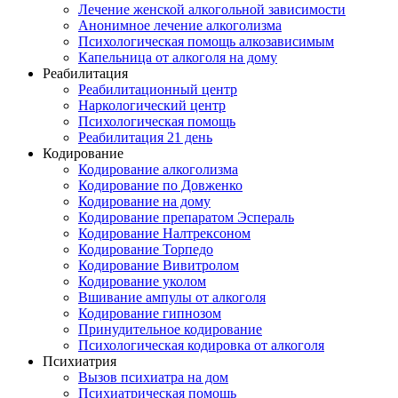
Лечение женской алкогольной зависимости
Анонимное лечение алкоголизма
Психологическая помощь алкозависимым
Капельница от алкоголя на дому
Реабилитация
Реабилитационный центр
Наркологический центр
Психологическая помощь
Реабилитация 21 день
Кодирование
Кодирование алкоголизма
Кодирование по Довженко
Кодирование на дому
Кодирование препаратом Эспераль
Кодирование Налтрексоном
Кодирование Торпедо
Кодирование Вивитролом
Кодирование уколом
Вшивание ампулы от алкоголя
Кодирование гипнозом
Принудительное кодирование
Психологическая кодировка от алкоголя
Психиатрия
Вызов психиатра на дом
Психиатрическая помощь