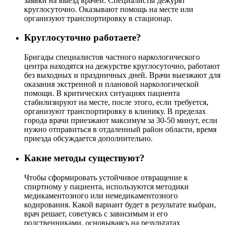
заявки на выезд врачей. Специалисты дежурят
круглосуточно. Оказывают помощь на месте или
организуют транспортировку в стационар.
Круглосуточно работаете?
Бригады специалистов частного наркологического
центра находятся на дежурстве круглосуточно, работают
без выходных и праздничных дней. Врачи выезжают для
оказания экстренной и плановой наркологической
помощи. В критических ситуациях пациента
стабилизируют на месте, после этого, если требуется,
организуют транспортировку в клинику. В пределах
города врачи приезжают максимум за 30-50 минут, если
нужно отправиться в отдаленный район области, время
приезда обсуждается дополнительно.
Какие методы существуют?
Чтобы сформировать устойчивое отвращение к
спиртному у пациента, используются методики
медикаментозного или немедикаментозного
кодирования. Какой вариант будет в результате выбран,
врач решает, советуясь с зависимым и его
родственниками, основываясь на результатах