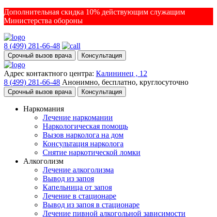
Дополнительная скидка 10% действующим служащим
Министерства обороны
8 (499) 281-66-48
Срочный вызов врача
Консультация
Адрес контактного центра:
Калининец , 12
8 (499) 281-66-48
Анонимно, бесплатно, круглосуточно
Срочный вызов врача
Консультация
Наркомания
Лечение наркомании
Наркологическая помощь
Вызов нарколога на дом
Консультация нарколога
Снятие наркотической ломки
Алкоголизм
Лечение алкоголизма
Вывод из запоя
Капельница от запоя
Лечение в стационаре
Вывод из запоя в стационаре
Лечение пивной алкогольной зависимости