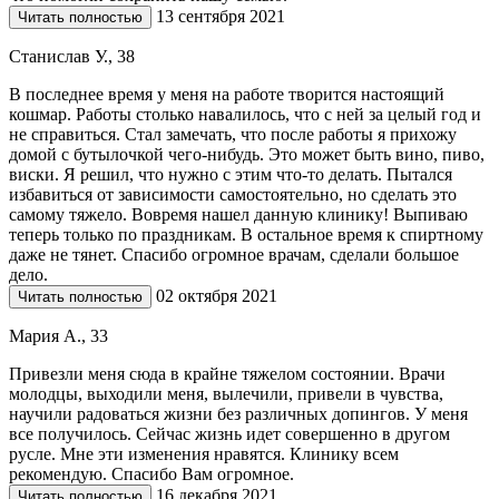
13 сентября 2021
Читать полностью
Станислав У., 38
В последнее время у меня на работе творится настоящий
кошмар. Работы столько навалилось, что с ней за целый год и
не справиться. Стал замечать, что после работы я прихожу
домой с бутылочкой чего-нибудь. Это может быть вино, пиво,
виски. Я решил, что нужно с этим что-то делать. Пытался
избавиться от зависимости самостоятельно, но сделать это
самому тяжело. Вовремя нашел данную клинику! Выпиваю
теперь только по праздникам. В остальное время к спиртному
даже не тянет. Спасибо огромное врачам, сделали большое
дело.
02 октября 2021
Читать полностью
Мария А., 33
Привезли меня сюда в крайне тяжелом состоянии. Врачи
молодцы, выходили меня, вылечили, привели в чувства,
научили радоваться жизни без различных допингов. У меня
все получилось. Сейчас жизнь идет совершенно в другом
русле. Мне эти изменения нравятся. Клинику всем
рекомендую. Спасибо Вам огромное.
16 декабря 2021
Читать полностью