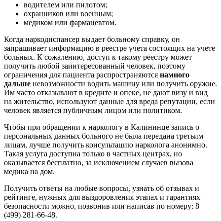
водителем или пилотом;
охранников или военным;
медиком или фармацевтом.
Когда наркодиспансер выдает больному справку, он
запрашивает информацию в реестре учета состоящих на учете
больных. К сожалению, доступ к такому реестру может
получить любой заинтересованный человек, поэтому
ограничения для пациента распространяются
намного
дальше
невозможности водить машину или получить оружие.
Им часто отказывают в кредите и опеке, не дают визу и вид
на жительство, используют данные для вреда репутации, если
человек является публичным лицом или политиком.
Чтобы при обращении к наркологу в Калининце запись о
персональных данных больного не была передана третьим
лицам, лучше получить консультацию нарколога анонимно.
Такая услуга доступна только в частных центрах, но
оказывается бесплатно, за исключением случаев вызова
медика на дом.
Получить ответы на любые вопросы, узнать об отзывах и
рейтинге, нужных для выздоровления этапах и гарантиях
безопасности можно, позвонив или написав по номеру: 8
(499) 281-66-48.