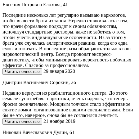
Евгения Петровна Елохова, 41
Последние несколько лет регулярно вызываю наркологов,
чтобы вывести брата из запоя. Нередко сталкивалась с тем,
что врачи формально подходят к своим обязанностям,
используя стандартные растворы, даже не заботясь о том,
чтобы учесть индивидуальные особенности. Из-за этого у
брата уже случалась аллергическая реакция, когда его едва
смогли откачать. В последние разы обращаюсь только в ваш
наркологический центр. Всегда проводят экспресс-
диагностику, чтобы минимизировать вероятность побочных
эффектов. Спасибо за профессионализм.
29 января 2020
Читать полностью
Дмитрий Васильевич Сорокин, 26
Недавно вернулся из реабилитационного центра. До этого
семь лет употреблял наркотики, очень надеюсь, что теперь
бросил окончательно. Мощным толчком стало эффективное
снятие ломки, организованное вашими специалистами. Если
бы не это, наверное, снова бы не согласился лечиться.
21 ноября 2019
Читать полностью
Николай Вячеславович Дулин, 61