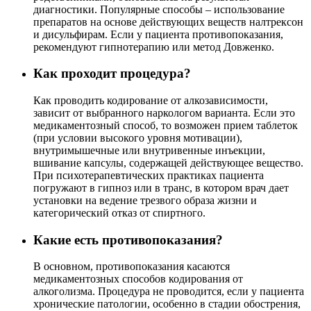
диагностики. Популярные способы – использование
препаратов на основе действующих веществ налтрексон
и дисульфирам. Если у пациента противопоказания,
рекомендуют гипнотерапию или метод Довженко.
Как проходит процедура?
Как проводить кодирование от алкозависимости,
зависит от выбранного наркологом варианта. Если это
медикаментозный способ, то возможен прием таблеток
(при условии высокого уровня мотивации),
внутримышечные или внутривенные инъекции,
вшивание капсулы, содержащей действующее вещество.
При психотерапевтических практиках пациента
погружают в гипноз или в транс, в котором врач дает
установки на ведение трезвого образа жизни и
категорический отказ от спиртного.
Какие есть противопоказания?
В основном, противопоказания касаются
медикаментозных способов кодирования от
алкоголизма. Процедура не проводится, если у пациента
хронические патологии, особенно в стадии обострения,