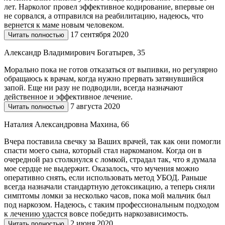
лет. Нарколог провел эффективное кодирование, впервые он
не сорвался, а отправился на реабилитацию, надеюсь, что
вернется к маме новым человеком.
17 сентября 2020
Читать полностью
Александр Владимирович Богатырев, 35
Морально пока не готов отказаться от выпивки, но регулярно
обращаюсь к врачам, когда нужно прервать затянувшийся
запой. Еще ни разу не подводили, всегда назначают
действенное и эффективное лечение.
7 августа 2020
Читать полностью
Наталия Александровна Махина, 66
Вчера поставила свечку за Ваших врачей, так как они помогли
спасти моего сына, который стал наркоманом. Когда он в
очередной раз столкнулся с ломкой, страдал так, что я думала
мое сердце не выдержит. Оказалось, что мучения можно
оперативно снять, если использовать метод УБОД. Раньше
всегда назначали стандартную детоксикацию, а теперь сняли
симптомы ломки за несколько часов, пока мой мальчик был
под наркозом. Надеюсь, с таким профессиональным подходом
к лечению удастся вовсе победить наркозависимость.
2 июня 2020
Читать полностью