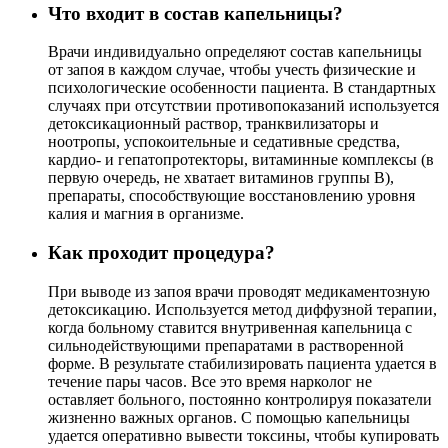
Что входит в состав капельницы?
Врачи индивидуально определяют состав капельницы
от запоя в каждом случае, чтобы учесть физические и
психологические особенности пациента. В стандартных
случаях при отсутствии противопоказаний используется
детоксикационный раствор, транквилизаторы и
ноотропы, успокоительные и седативные средства,
кардио- и гепатопротекторы, витаминные комплексы (в
первую очередь, не хватает витаминов группы В),
препараты, способствующие восстановлению уровня
калия и магния в организме.
Как проходит процедура?
При выводе из запоя врачи проводят медикаментозную
детоксикацию. Используется метод диффузной терапии,
когда больному ставится внутривенная капельница с
сильнодействующими препаратами в растворенной
форме. В результате стабилизировать пациента удается в
течение пары часов. Все это время нарколог не
оставляет больного, постоянно контролируя показатели
жизненно важных органов. С помощью капельницы
удается оперативно вывести токсины, чтобы купировать