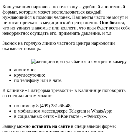
Консультация нарколога по телефону – удобный анонимный
формат, которым может воспользоваться каждый
нуждающийся в помощи человек. Пациенты часто не могут и
не хотят приехать в медицинский центр лично.
Они боятся
,
что их увидят знакомые или коллеги, что врач будет вести себя
некорректно: осуждать его, применять давление, и т.л.
Звонок на горячую линию частного центра наркологии
оказывает помощь:
анонимно;
круглосуточно;
по телефону или в чате.
В клинике «Платформа трезвости» в Калининце поговорить
со специалистом можно:
по номеру 8 (499) 281-66-48;
в мобильном мессенджере Telegram и WhatsApp;
в социальных сетях «ВКонтакте», «Фейсбук».
Заявку можно
оставить на сайте
в специальной форме:
оператор перезвонит в течение нескольких минут.