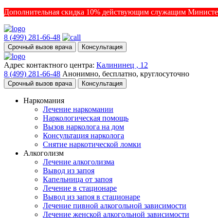
Дополнительная скидка 10% действующим служащим Министе
8 (499) 281-66-48
Срочный вызов врача
Консультация
Адрес контактного центра:
Калининец , 12
8 (499) 281-66-48
Анонимно, бесплатно, круглосуточно
Срочный вызов врача
Консультация
Наркомания
Лечение наркомании
Наркологическая помощь
Вызов нарколога на дом
Консультация нарколога
Снятие наркотической ломки
Алкоголизм
Лечение алкоголизма
Вывод из запоя
Капельница от запоя
Лечение в стационаре
Вывод из запоя в стационаре
Лечение пивной алкогольной зависимости
Лечение женской алкогольной зависимости