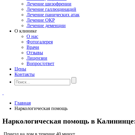
Лечение шизофрении
Лечение галлюцинаций
Лечение панических атак
Лечение ОКР
Лечение деменции
О клинике
О нас
Фотогалерея
Врачи
Отзывы
Лицензии
Вопрос/ответ
Цены
Контакты
Главная
Наркологическая помощь
Наркологическая помощь в Калининце: 
Приезд на дом в течение 40 минут