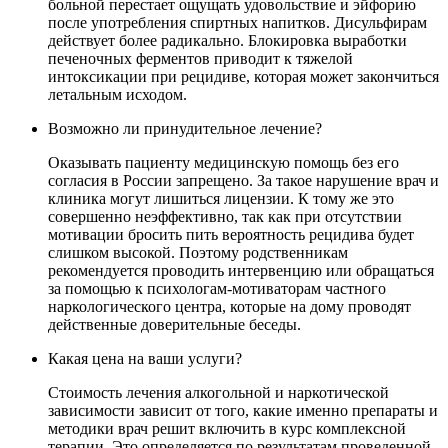
больной перестает ощущать удовольствие и эйфорию
после употребления спиртных напитков. Дисульфирам
действует более радикально. Блокировка выработки
печеночных ферментов приводит к тяжелой
интоксикации при рецидиве, которая может закончиться
летальным исходом.
Возможно ли принудительное лечение?
Оказывать пациенту медицинскую помощь без его
согласия в России запрещено. За такое нарушение врач и
клиника могут лишиться лицензии. К тому же это
совершенно неэффективно, так как при отсутствии
мотивации бросить пить вероятность рецидива будет
слишком высокой. Поэтому родственникам
рекомендуется проводить интервенцию или обращаться
за помощью к психологам-мотиваторам частного
наркологического центра, которые на дому проводят
действенные доверительные беседы.
Какая цена на ваши услуги?
Стоимость лечения алкогольной и наркотической
зависимости зависит от того, какие именно препараты и
методики врач решит включить в курс комплексной
терапии. Это определяется по результатам проведенной