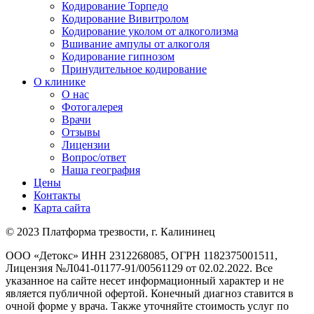
Кодирование Торпедо
Кодирование Вивитролом
Кодирование уколом от алкоголизма
Вшивание ампулы от алкоголя
Кодирование гипнозом
Принудительное кодирование
О клинике
О нас
Фотогалерея
Врачи
Отзывы
Лицензии
Вопрос/ответ
Наша география
Цены
Контакты
Карта сайта
© 2023 Платформа трезвости, г. Калининец
ООО «Детокс» ИНН 2312268085, ОГРН 1182375001511,
Лицензия №Л041-01177-91/00561129 от 02.02.2022. Все
указанное на сайте несет информационный характер и не
является публичной офертой. Конечный диагноз ставится в
очной форме у врача. Также уточняйте стоимость услуг по