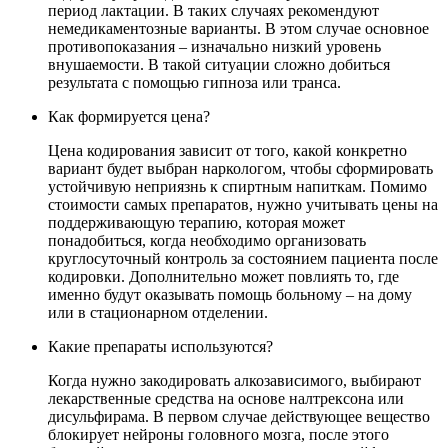
период лактации. В таких случаях рекомендуют
немедикаментозные варианты. В этом случае основное
противопоказания – изначально низкий уровень
внушаемости. В такой ситуации сложно добиться
результата с помощью гипноза или транса.
Как формируется цена?
Цена кодирования зависит от того, какой конкретно
вариант будет выбран наркологом, чтобы сформировать
устойчивую неприязнь к спиртным напиткам. Помимо
стоимости самых препаратов, нужно учитывать цены на
поддерживающую терапию, которая может
понадобиться, когда необходимо организовать
круглосуточный контроль за состоянием пациента после
кодировки. Дополнительно может повлиять то, где
именно будут оказывать помощь больному – на дому
или в стационарном отделении.
Какие препараты используются?
Когда нужно закодировать алкозависимого, выбирают
лекарственные средства на основе налтрексона или
дисульфирама. В первом случае действующее вещество
блокирует нейроны головного мозга, после этого