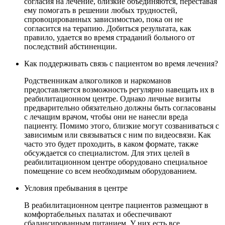
согласия на лечение, близкие объединяются, переставая
ему помогать в решении любых трудностей,
спровоцированных зависимостью, пока он не
согласится на терапию. Добиться результата, как
правило, удается во время страданий больного от
последствий абстиненции.
Как поддерживать связь с пациентом во время лечения?
Родственникам алкоголиков и наркоманов
предоставляется возможность регулярно навещать их в
реабилитационном центре. Однако личные визиты
предварительно обязательно должны быть согласованы
с лечащим врачом, чтобы они не нанесли вреда
пациенту. Помимо этого, близкие могут созваниваться с
зависимым или связываться с ним по видеосвязи. Как
часто это будет проходить, в каком формате, также
обсуждается со специалистом. Для этих целей в
реабилитационном центре оборудовано специальное
помещение со всем необходимым оборудованием.
Условия пребывания в центре
В реабилитационном центре пациентов размещают в
комфортабельных палатах и обеспечивают
сбалансированным питанием. У них есть все