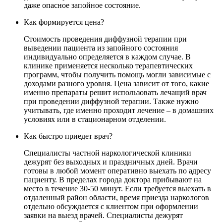
даже опасное запойное состояние.
Как формируется цена?
Стоимость проведения диффузной терапии при
выведении пациента из запойного состояния
индивидуально определяется в каждом случае. В
клинике применяется несколько терапевтических
программ, чтобы получить помощь могли зависимые с
доходами разного уровня. Цена зависит от того, какие
именно препараты решит использовать лечащий врач
при проведении диффузной терапии. Также нужно
учитывать, где именно проходит лечение – в домашних
условиях или в стационарном отделении.
Как быстро приедет врач?
Специалисты частной наркологической клиники
дежурят без выходных и праздничных дней. Врачи
готовы в любой момент оперативно выехать по адресу
пациенту. В пределах города доктора прибывают на
место в течение 30-50 минут. Если требуется выехать в
отдаленный район области, время приезда наркологов
отдельно обсуждается с клиентом при оформлении
заявки на выезд врачей. Специалисты дежурят