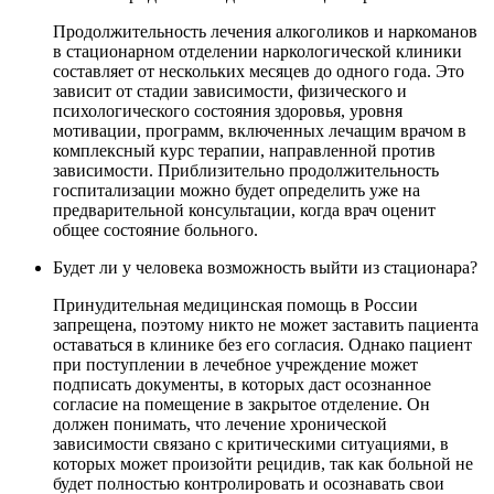
Продолжительность лечения алкоголиков и наркоманов
в стационарном отделении наркологической клиники
составляет от нескольких месяцев до одного года. Это
зависит от стадии зависимости, физического и
психологического состояния здоровья, уровня
мотивации, программ, включенных лечащим врачом в
комплексный курс терапии, направленной против
зависимости. Приблизительно продолжительность
госпитализации можно будет определить уже на
предварительной консультации, когда врач оценит
общее состояние больного.
Будет ли у человека возможность выйти из стационара?
Принудительная медицинская помощь в России
запрещена, поэтому никто не может заставить пациента
оставаться в клинике без его согласия. Однако пациент
при поступлении в лечебное учреждение может
подписать документы, в которых даст осознанное
согласие на помещение в закрытое отделение. Он
должен понимать, что лечение хронической
зависимости связано с критическими ситуациями, в
которых может произойти рецидив, так как больной не
будет полностью контролировать и осознавать свои