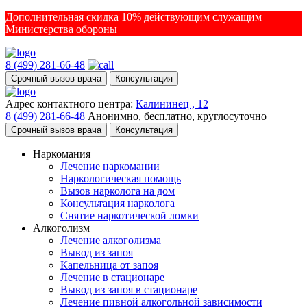
Дополнительная скидка 10% действующим служащим
Министерства обороны
8 (499) 281-66-48
Срочный вызов врача
Консультация
Адрес контактного центра:
Калининец , 12
8 (499) 281-66-48
Анонимно, бесплатно, круглосуточно
Срочный вызов врача
Консультация
Наркомания
Лечение наркомании
Наркологическая помощь
Вызов нарколога на дом
Консультация нарколога
Снятие наркотической ломки
Алкоголизм
Лечение алкоголизма
Вывод из запоя
Капельница от запоя
Лечение в стационаре
Вывод из запоя в стационаре
Лечение пивной алкогольной зависимости