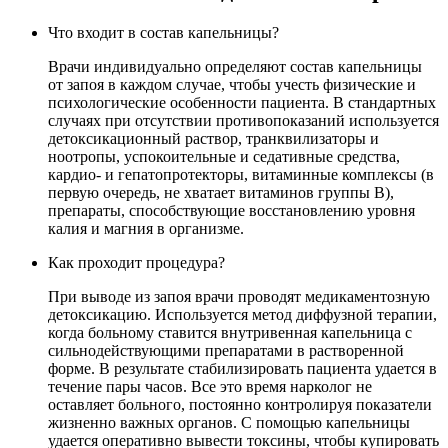
Что входит в состав капельницы?
Врачи индивидуально определяют состав капельницы
от запоя в каждом случае, чтобы учесть физические и
психологические особенности пациента. В стандартных
случаях при отсутствии противопоказаний используется
детоксикационный раствор, транквилизаторы и
ноотропы, успокоительные и седативные средства,
кардио- и гепатопротекторы, витаминные комплексы (в
первую очередь, не хватает витаминов группы В),
препараты, способствующие восстановлению уровня
калия и магния в организме.
Как проходит процедура?
При выводе из запоя врачи проводят медикаментозную
детоксикацию. Используется метод диффузной терапии,
когда больному ставится внутривенная капельница с
сильнодействующими препаратами в растворенной
форме. В результате стабилизировать пациента удается в
течение пары часов. Все это время нарколог не
оставляет больного, постоянно контролируя показатели
жизненно важных органов. С помощью капельницы
удается оперативно вывести токсины, чтобы купировать