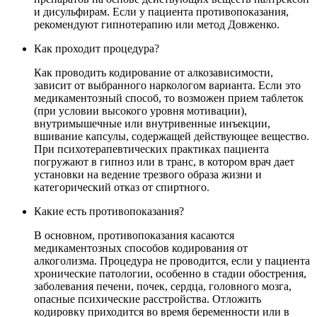
и дисульфирам. Если у пациента противопоказания,
рекомендуют гипнотерапию или метод Довженко.
Как проходит процедура?
Как проводить кодирование от алкозависимости,
зависит от выбранного наркологом варианта. Если это
медикаментозный способ, то возможен прием таблеток
(при условии высокого уровня мотивации),
внутримышечные или внутривенные инъекции,
вшивание капсулы, содержащей действующее вещество.
При психотерапевтических практиках пациента
погружают в гипноз или в транс, в котором врач дает
установки на ведение трезвого образа жизни и
категорический отказ от спиртного.
Какие есть противопоказания?
В основном, противопоказания касаются
медикаментозных способов кодирования от
алкоголизма. Процедура не проводится, если у пациента
хронические патологии, особенно в стадии обострения,
заболевания печени, почек, сердца, головного мозга,
опасные психические расстройства. Отложить
кодировку приходится во время беременности или в