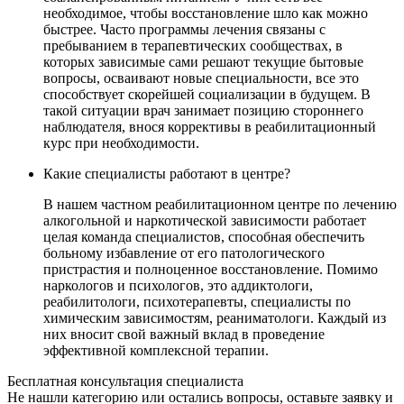
необходимое, чтобы восстановление шло как можно
быстрее. Часто программы лечения связаны с
пребыванием в терапевтических сообществах, в
которых зависимые сами решают текущие бытовые
вопросы, осваивают новые специальности, все это
способствует скорейшей социализации в будущем. В
такой ситуации врач занимает позицию стороннего
наблюдателя, внося коррективы в реабилитационный
курс при необходимости.
Какие специалисты работают в центре?
В нашем частном реабилитационном центре по лечению
алкогольной и наркотической зависимости работает
целая команда специалистов, способная обеспечить
больному избавление от его патологического
пристрастия и полноценное восстановление. Помимо
наркологов и психологов, это аддиктологи,
реабилитологи, психотерапевты, специалисты по
химическим зависимостям, реаниматологи. Каждый из
них вносит свой важный вклад в проведение
эффективной комплексной терапии.
Бесплатная консультация специалиста
Не нашли категорию или остались вопросы, оставьте заявку и