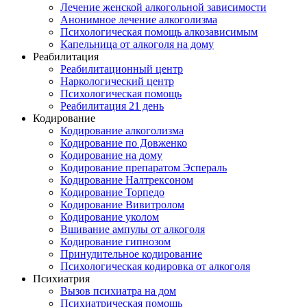
Лечение женской алкогольной зависимости
Анонимное лечение алкоголизма
Психологическая помощь алкозависимым
Капельница от алкоголя на дому
Реабилитация
Реабилитационный центр
Наркологический центр
Психологическая помощь
Реабилитация 21 день
Кодирование
Кодирование алкоголизма
Кодирование по Довженко
Кодирование на дому
Кодирование препаратом Эспераль
Кодирование Налтрексоном
Кодирование Торпедо
Кодирование Вивитролом
Кодирование уколом
Вшивание ампулы от алкоголя
Кодирование гипнозом
Принудительное кодирование
Психологическая кодировка от алкоголя
Психиатрия
Вызов психиатра на дом
Психиатрическая помощь