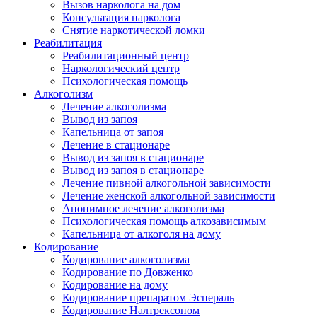
Вызов нарколога на дом
Консультация нарколога
Снятие наркотической ломки
Реабилитация
Реабилитационный центр
Наркологический центр
Психологическая помощь
Алкоголизм
Лечение алкоголизма
Вывод из запоя
Капельница от запоя
Лечение в стационаре
Вывод из запоя в стационаре
Вывод из запоя в стационаре
Лечение пивной алкогольной зависимости
Лечение женской алкогольной зависимости
Анонимное лечение алкоголизма
Психологическая помощь алкозависимым
Капельница от алкоголя на дому
Кодирование
Кодирование алкоголизма
Кодирование по Довженко
Кодирование на дому
Кодирование препаратом Эспераль
Кодирование Налтрексоном