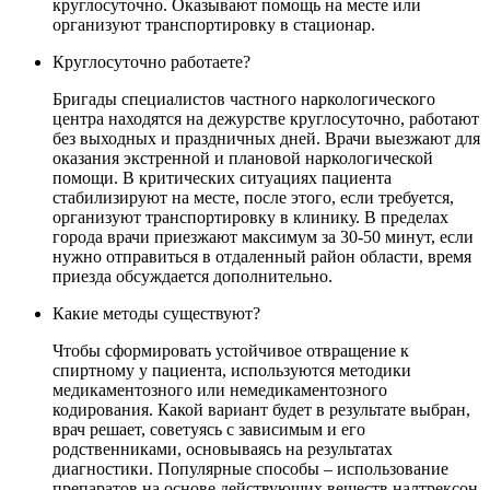
круглосуточно. Оказывают помощь на месте или
организуют транспортировку в стационар.
Круглосуточно работаете?
Бригады специалистов частного наркологического
центра находятся на дежурстве круглосуточно, работают
без выходных и праздничных дней. Врачи выезжают для
оказания экстренной и плановой наркологической
помощи. В критических ситуациях пациента
стабилизируют на месте, после этого, если требуется,
организуют транспортировку в клинику. В пределах
города врачи приезжают максимум за 30-50 минут, если
нужно отправиться в отдаленный район области, время
приезда обсуждается дополнительно.
Какие методы существуют?
Чтобы сформировать устойчивое отвращение к
спиртному у пациента, используются методики
медикаментозного или немедикаментозного
кодирования. Какой вариант будет в результате выбран,
врач решает, советуясь с зависимым и его
родственниками, основываясь на результатах
диагностики. Популярные способы – использование
препаратов на основе действующих веществ налтрексон